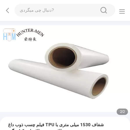
2
/
2
فیلم چسب ذوب داغ TPU شفاف 1530 میلی متری با