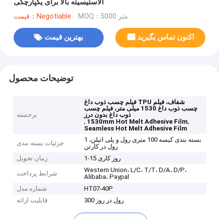
الاستیسیته بالا برای یکپارچگی
MOQ：5000 متر
قیمت：Negotiable
اکنون تماس بگیرید
بهترین قیمت
توضیحات محصول
فیلم چسب ذوب داغ TPU شفاف، فیلم
چسب ذوب داغ 1530 میلی متر، فیلم چسب
ذوب داغ بدون درز
برجسته
,
,
1530mm Hot Melt Adhesive Film
Seamless Hot Melt Adhesive Film
بسته بندی کیسه 100 متری رول و پلی اتیلن، 1
جزئیات بسته بندی
رول در کارتن
1-15 روز کاری
زمان تحویل
Western Union، L/C، T/T، D/A، D/P،
شرایط پرداخت
Alibaba، Paypal
HT07-40P
شماره مدل
300 رول در روز
قابلیت ارائه