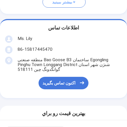
بیشتر ببینید
اطلاعات تماس
Ms. Lily
86-15817445470
منطقه صنعتی Bao Goose B3 ساختمان Egongling
Pinghu Town Longgang District شنژن شهر استان
گوانگدونگ چین 518111
اکنون تماس بگیرید
بهترين قيمت رو براي