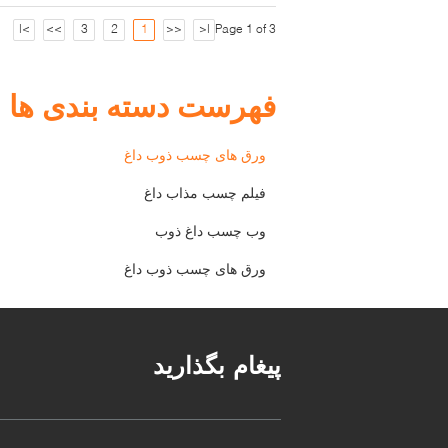
>|
>>
3
2
1
<<
|<
Page 1 of 3
فهرست دسته بندی ها
ورق های چسب ذوب داغ
فیلم چسب مذاب داغ
وب چسب داغ ذوب
ورق های چسب ذوب داغ
پیغام بگذارید