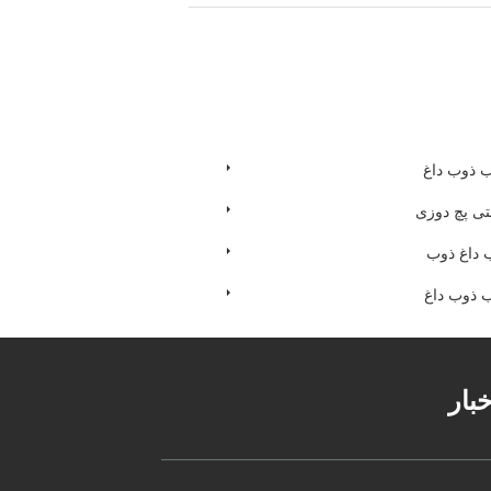
 ذوب داغ
 پچ دوزی
 داغ ذوب
 ذوب داغ
خبار