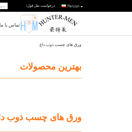
درخواست نقل قول
|
Persian
تماس با ما
ورق های چسب ذوب داغ
بهترین محصولات
ورق های چسب ذوب دا