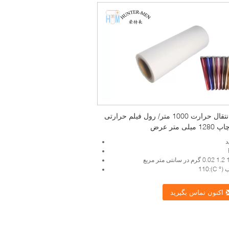
فیلم انتقال حرارت 1000 متر/ رول فیلم حرارتی
میلی متر عرض
د
C):110
اکنون تماس بگیرید