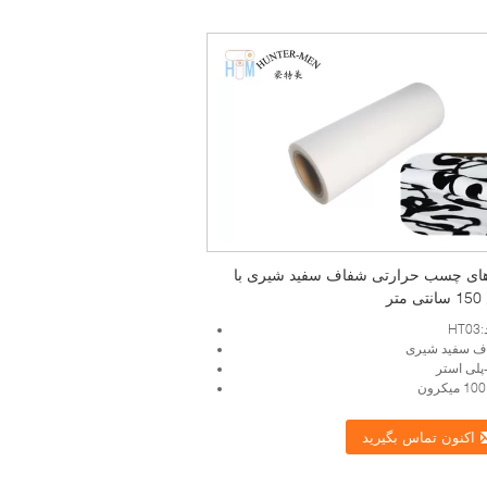
ای چسب حرارتی شفاف سفید شیری با
تر
H
ف سفید شیری
اکنون تماس بگیرید