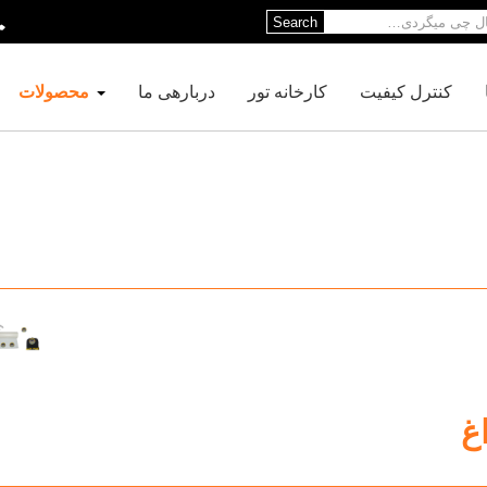
Search
کنترل کیفیت
کارخانه تور
دربارهی ما
محصولات
غ